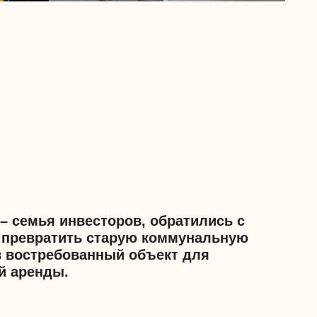
нвесторов, обратились с
ть старую коммунальную
ванный объект для