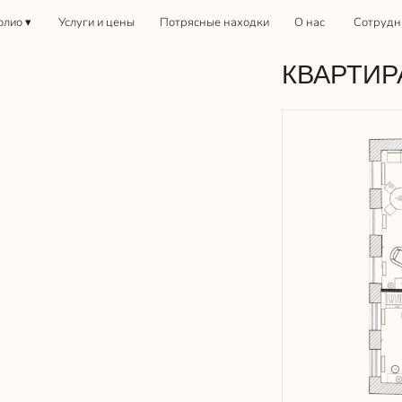
Услуги и цены
Потрясные находки
О нас
Сотрудничество
КВАРТИРА НА В
Увеличить