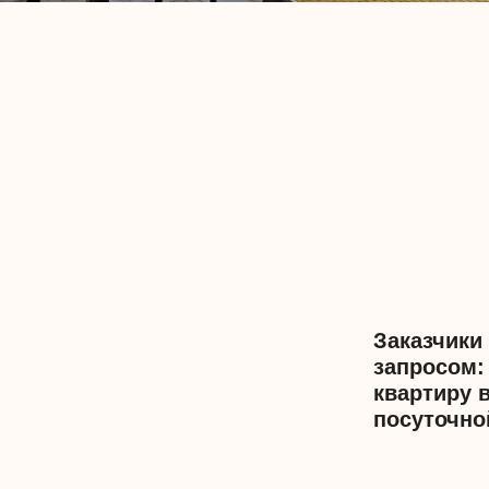
Заказчики – семья и
запросом: преврати
квартиру в востребо
посуточной аренды.