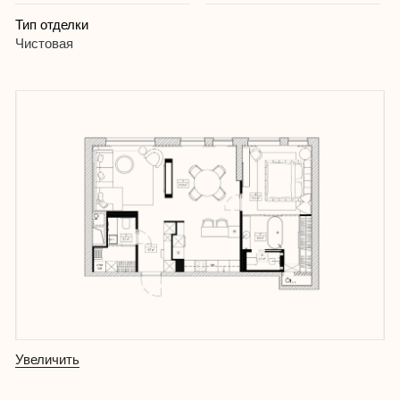
Увеличить