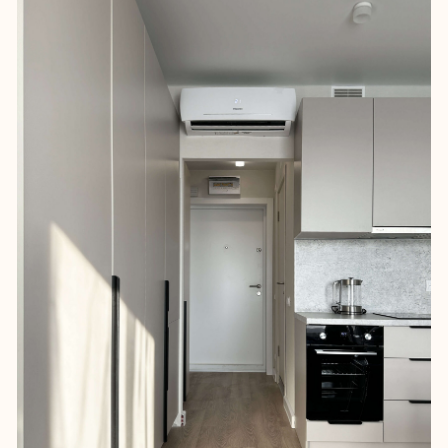
СЛЕДУЮЩИЙ
ЖК Автограф