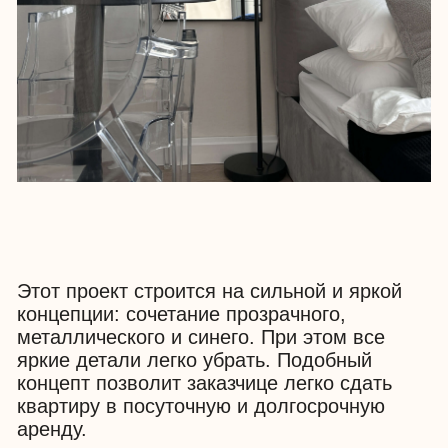
приняли решение выровнять. Перенесли
и добавили розетки в зоне ТВ и кухни, под
наш комплект техники от застройщика
их было недостаточно.