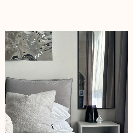
По нашему мнению именно такая
планировка в студии вытянутой
формы — идеальна. Позволяет создать
множество мест хранения, сделать
встроенный холодильник, добавить
комод, зону ТВ, рабочее место
и отдельный обеденный стол.