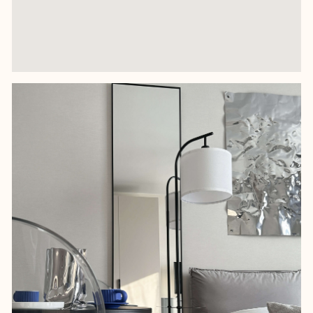
Помимо классической мебелировки,
мы исправили некачественную поклейку
обоев от застройщика после приемки. При
замене обоев выяснилось, что
большинство стен в квартире неровные —