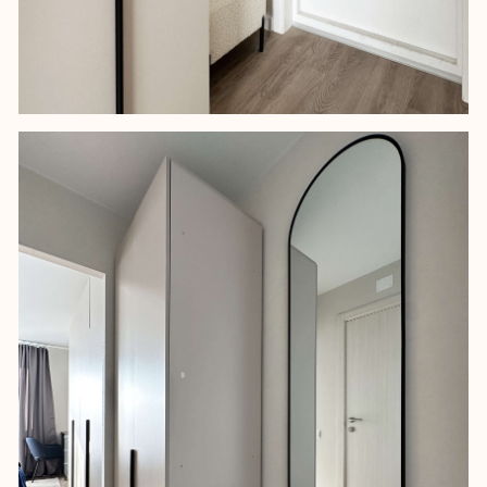
*Instagram принадлежит компании Meta, признанной экстремистской,
и запрещен на территории РФ
Политика обработки персональных данных
Разработка сайта
© 2025 ИП ЛУКИНСКИХ ЮННА ЮРЬЕВНА