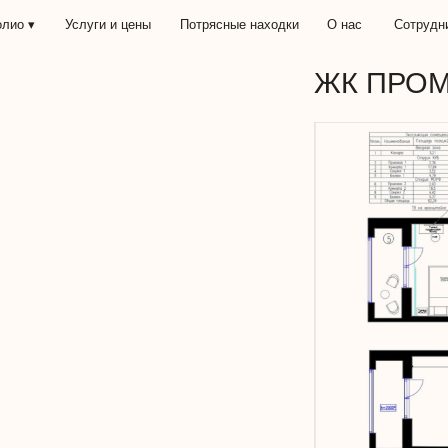
Услуги и цены
Потрясные находки
О нас
Сотрудничество
ЖК ПРОМЕНАД
Увеличить