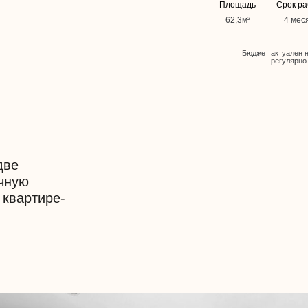
тире-