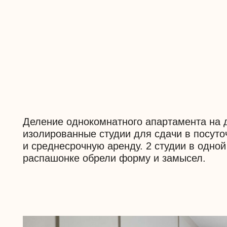
Деление однокомнатного апартамента на две
изолированные студии для сдачи в посуточную
и среднесрочную аренду. 2 студии в одной квар
распашонке обрели форму и замысел.