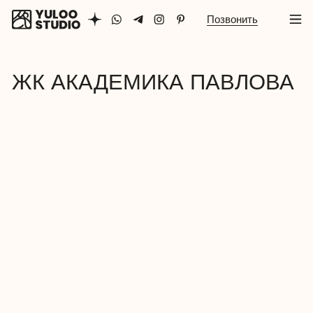
Позвонить
ЖК АКАДЕМИКА ПАВЛОВА