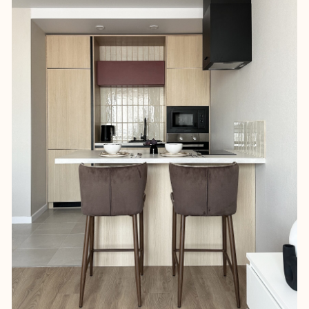
вместительные системы хранения, в
ванной — встроенный шкаф для
бытовых вещей. Эти детали
позволили сделать пространство
более удобным для будущих жильцов.