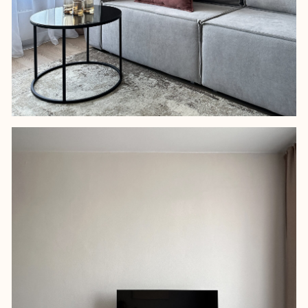
— Кавказский бульвар. Хотелось
создать теплое и уютное
пространство с выразительными
деталями, словно на золотистом
песке рассыпаны зерна граната.