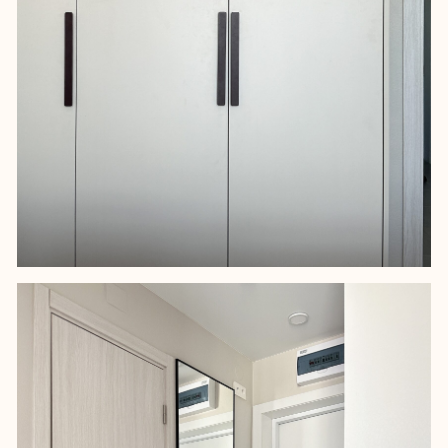
СЛЕДУЮЩИЙ
ЖК Стрижи