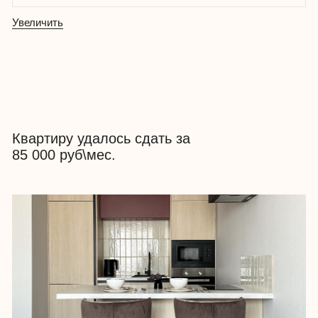
Запрос заказчицы: подготовить
квартиру к сдаче и повысить ее