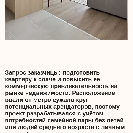
Важно было компенсировать
особенности локации за счет
комфортного и продуманного
интерьера. Это сработало —
квартира сдана с первых просмотров
на 70% выше рынка.