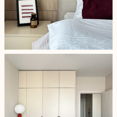
Даже при ограниченном бюджете и не
самой удачной локации можно
создать пространство, которое
привлекает арендаторов и повышает
стоимость жилья.