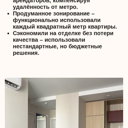
В этом проекте использовали новое
для нас решение — цветные стены и
полки внутри шкафов. Такое
оформление сделало интерьер более
выразительным без дополнительных
затрат. Шкафы выглядят интереснее, а
пространство приобрело
индивидуальность.