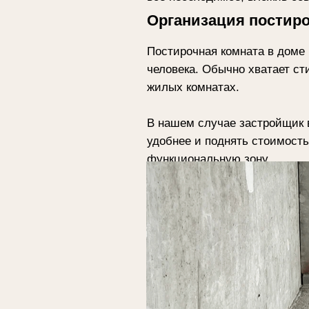
Постирочная комната в доме или в 
человека. Обычно хватает стиральн
жилых комнатах.
В нашем случае застройщик выделил
удобнее и поднять стоимость объек
функциональную зону.