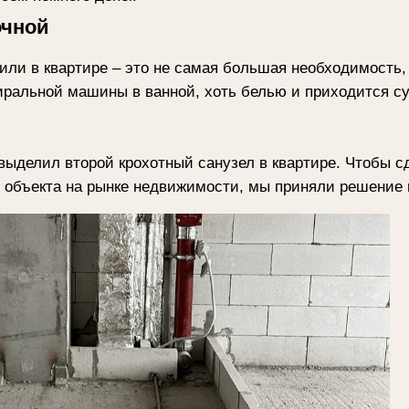
квартире – это не самая большая необходимость, если в семье
ой машины в ванной, хоть белью и приходится сушиться на с
 второй крохотный санузел в квартире. Чтобы сделать быт а
та на рынке недвижимости, мы приняли решение превратить эт