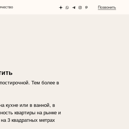
Позвонить
 Тем более в
 ванной, в
ы на рынке и
ных метрах