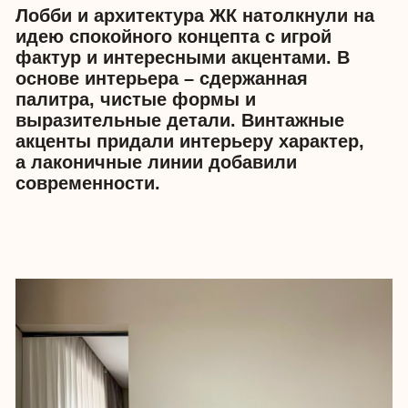
глухими перегородками и стеклянной
дверью.