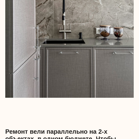
Заказчики часто бывают в Европе,
обладают хорошей насмотренностью.
Поэтому подход к проекту был
прагматичным: интерьер должен