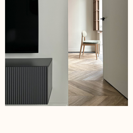
Изменения в планировке те же, что и
на первом объект: в гостевом санузле
спрятали бытовую зону в пенал со
стиральной машиной, а в вытянутой
спальне отделили гардеробную