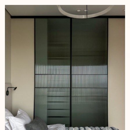
без перегруза лишними деталями. Он
привлекает внимание необычными
акцентами, но остаётся
универсальным для долгосрочной
аренды.