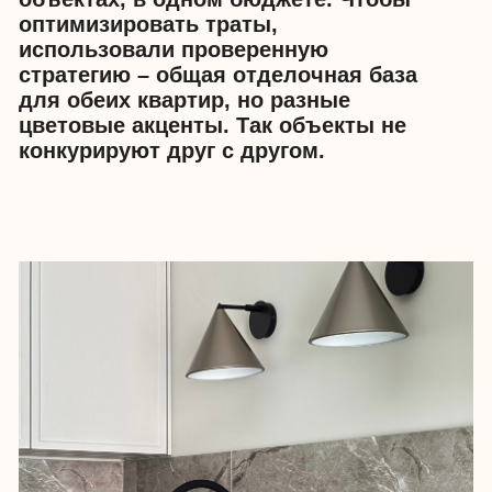
работать на аренду, быть стильным,
но без лишних изысков.