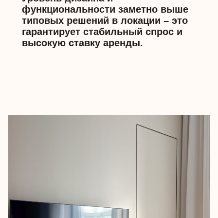
На этом объекте сделали ставку на
графичные элементы, черные
акценты – атмосфера получилась
более строгая и сдержанная, по
сравнению с другим нашим объектом
в этом же ЖК. Такой интерьер по
достоинству оценят деловые и
прагматичные арендаторы.