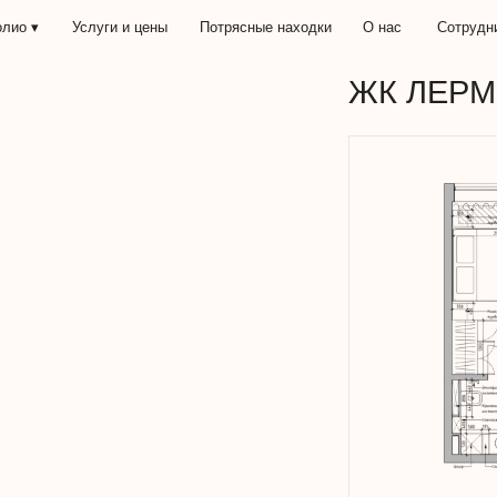
Услуги и цены
Потрясные находки
О нас
Сотрудничество
ЖК ЛЕРМОНТОВ
Увеличить