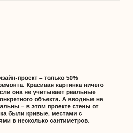
кт – только 50%
расивая картинка ничего
не учитывает реальные
 объекта. А вводные не
этом проекте стены от
ивые, местами с
олько сантиметров.