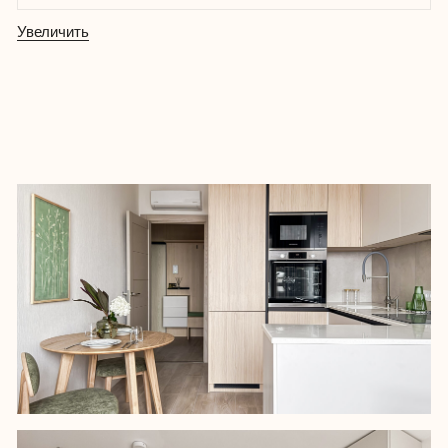
В городе, где много бетона, металла и
шума, человек нуждается в ежедневном
контакте с природой. За ней можно
уехать в лес, а можно перенести
частичку гармонии в интерьер – что мы