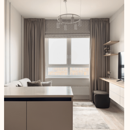
В проекте много интересных решений:
винный шкаф; полуостров, который
разделяет гостиную и кухню,
акцентная стена в спальне, унитаз с
функцией биде – альтернатива гиг.
душу, если нет для него вывода.