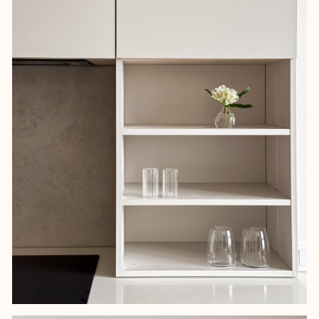
текстиль и оттенки, которые дали бы
то ощущение уюта и гармонии, к
которому мы стремились.