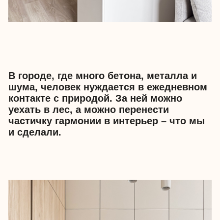
Работали с чистовой отделкой от
застройщика, но много переделали:
переклеили обои, добавили много
новых розеток и заменили всю
сантехнику, которая не
соответствовала уровню ЖК.