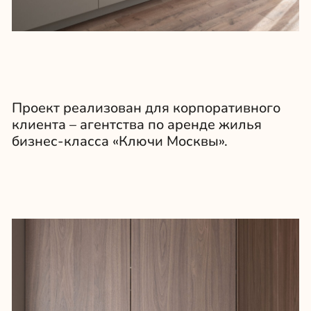
Стояла задача уложиться в бюджет и
создать интерьер, который выглядит
дорого, но при этом остается
универсальным и сохранит
актуальность без затрат на
обновление.