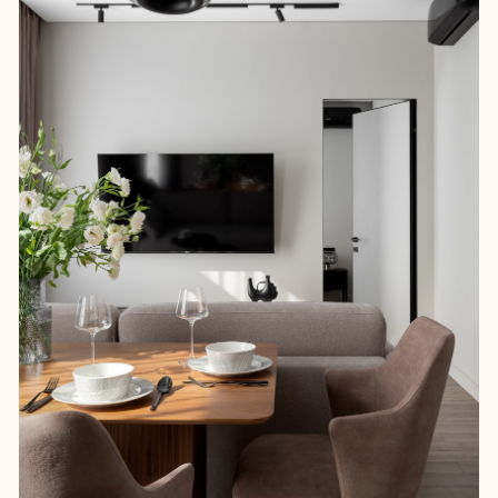
В гостиной установили электрический
камин – решение оказалось трудоемким
в монтаже, но эффект оправдал себя:
мягкое свечение огня подчеркивает
фактуру дерева и делает интерьер
более атмосферным.