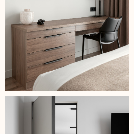
*Instagram принадлежит компании Meta, признанной экстремистской,
и запрещен на территории РФ
Политика обработки персональных данных
Разработка сайта
© 2025 ИП ЛУКИНСКИХ ЮННА ЮРЬЕВНА