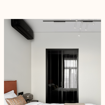
Все инженерные решения – проходные
выключатели, мастер-выключатель,
скрытые кондиционеры – поддерживают
уровень бизнес-класса.