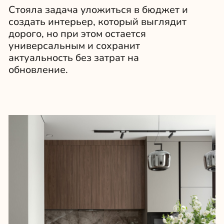
Изменили расположение кухни –
повернули ее так, чтобы зона готовки
стала частью композиции гостиной, а не
выглядела как отдельный блок. При
этом сохранили все технические нормы:
варочная панель осталась в допустимых
границах, а вытяжка выведена без
видимых коробов.