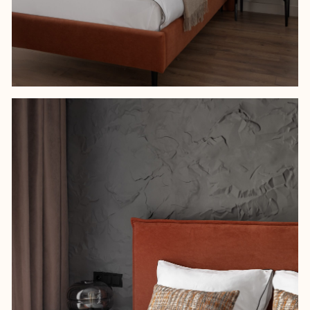
Зеркальные и стеклянные двери
визуально увеличивают пространство.
Откатная дверь в гардеробной
нуждалась в жестком основании,
поэтому в зоне стыка использовали
керамогранит – иначе механизм со
временем продавил бы ламинат.