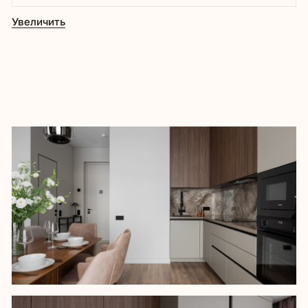
Проект реализован для корпоративного
клиента – агентства по аренде жилья
бизнес-класса «Ключи Москвы».