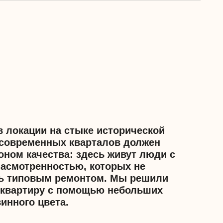
на стыке исторической
ых кварталов должен
тва: здесь живут люди с
остью, которых не
 ремонтом. Мы решили
с помощью небольших
та.