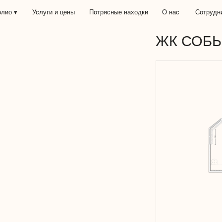
Услуги и цены
Потрясные находки
О нас
Сотрудничество
ЖК СОБЫТИЕ
Увеличить