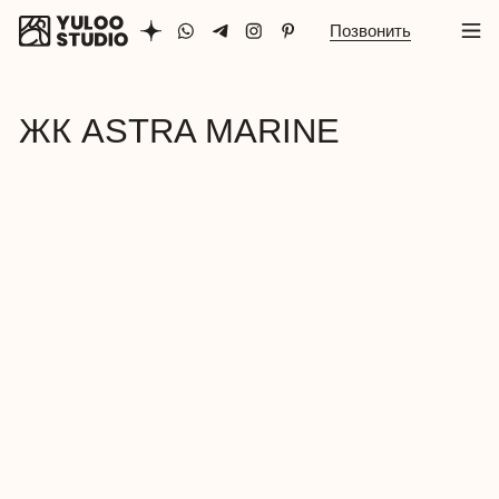
Позвонить
ЖК ASTRA MARINE